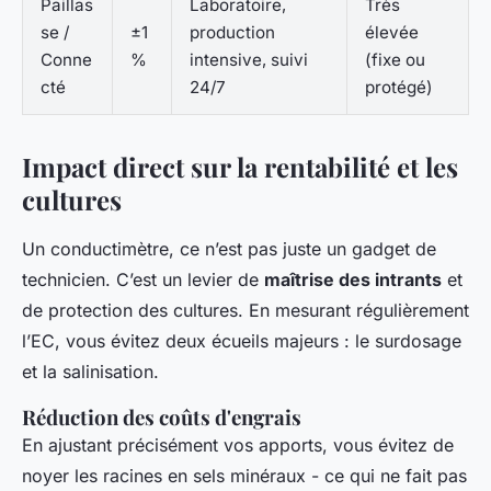
Paillas
Laboratoire,
Très
se /
±1
production
élevée
Conne
%
intensive, suivi
(fixe ou
cté
24/7
protégé)
Impact direct sur la rentabilité et les
cultures
Un conductimètre, ce n’est pas juste un gadget de
technicien. C’est un levier de
maîtrise des intrants
et
de protection des cultures. En mesurant régulièrement
l’EC, vous évitez deux écueils majeurs : le surdosage
et la salinisation.
Réduction des coûts d'engrais
En ajustant précisément vos apports, vous évitez de
noyer les racines en sels minéraux - ce qui ne fait pas