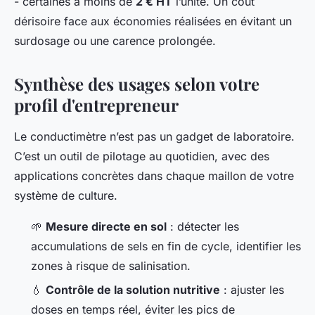
- certaines à moins de
2 € HT
l’unité. Un coût
dérisoire face aux économies réalisées en évitant un
surdosage ou une carence prolongée.
Synthèse des usages selon votre
profil d'entrepreneur
Le conductimètre n’est pas un gadget de laboratoire.
C’est un outil de pilotage au quotidien, avec des
applications concrètes dans chaque maillon de votre
système de culture.
🌱
Mesure directe en sol
: détecter les
accumulations de sels en fin de cycle, identifier les
zones à risque de salinisation.
💧
Contrôle de la solution nutritive
: ajuster les
doses en temps réel, éviter les pics de