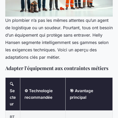
Un plombier n’a pas les mêmes attentes qu’un agent
de logistique ou un soudeur. Pourtant, tous ont besoin
d’un équipement qui protège sans entraver. Helly
Hansen segmente intelligemment ses gammes selon
les exigences techniques. Voici un aperçu des
adaptations clés par métier.
Adapter l'équipement aux contraintes métiers
🔍
Se
⚙️ Technologie
🎯 Avantage
cte
recommandée
principal
ur
BT