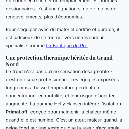
du coût d’entretien et de remplacement. Et pour les
gestionnaires, c’est une équation simple : moins de
renouvellements, plus d’économies.
Pour s’équiper avec du matériel certifié et durable, il
est judicieux de se tourner vers un revendeur
spécialisé comme
La Boutique du Pro
.
Une protection thermique héritée du Grand
Nord
Le froid n’est pas qu’une sensation désagréable -
c’est un risque professionnel. Les équipes exposées
longtemps à basse température perdent en
concentration, en mobilité, et leur risque d’accident
augmente. La gamme Helly Hansen intègre l’isolation
PrimaLoft
, conçue pour maintenir la chaleur même
quand elle est humide. C’est un atout majeur quand la
neige fond sur une veste ou que la sueur s’accumule.