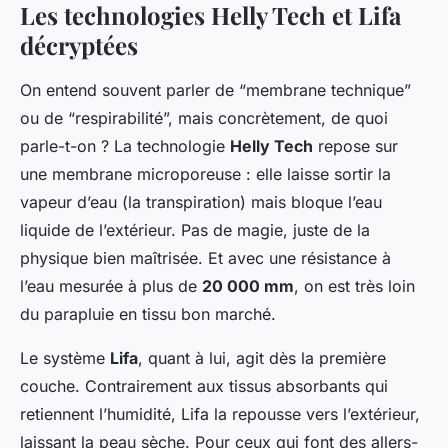
Les technologies Helly Tech et Lifa
décryptées
On entend souvent parler de “membrane technique”
ou de “respirabilité”, mais concrètement, de quoi
parle-t-on ? La technologie
Helly Tech
repose sur
une membrane microporeuse : elle laisse sortir la
vapeur d’eau (la transpiration) mais bloque l’eau
liquide de l’extérieur. Pas de magie, juste de la
physique bien maîtrisée. Et avec une résistance à
l’eau mesurée à plus de
20 000 mm
, on est très loin
du parapluie en tissu bon marché.
Le système
Lifa
, quant à lui, agit dès la première
couche. Contrairement aux tissus absorbants qui
retiennent l’humidité, Lifa la repousse vers l’extérieur,
laissant la peau sèche. Pour ceux qui font des allers-