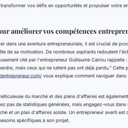
ransformer vos défis en opportunités et propulser votre ent
our améliorer vos compétences entrepre
er dans une aventure entrepreneuriale, il est crucial de pr
ête de sa motivation. De nombreux aspirants redoutent l'éc
usement cité par l'entrepreneur Guillaume Cairou rappelle 
perdre, mais ceux qui ne luttent pas ont déjà perdu." Cette p
edentrepreneur.com/
vous explique comment naviguer dans c
méticuleuse du marché et des plans d'affaires est également
ez pas de statistiques générales, mais engagez-vous dans
ché et un plan d'affaires solide. Un entrepreneur averti est c
 besoins spécifiques à son projet.