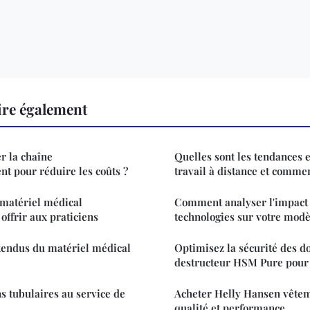
ire également
 la chaîne
Quelles sont les tendances 
t pour réduire les coûts ?
travail à distance et commen
 matériel médical
Comment analyser l'impact 
offrir aux praticiens
technologies sur votre mod
tendus du matériel médical
Optimisez la sécurité des d
destructeur HSM Pure pour
ns tubulaires au service de
Acheter Helly Hansen vêteme
qualité et performance