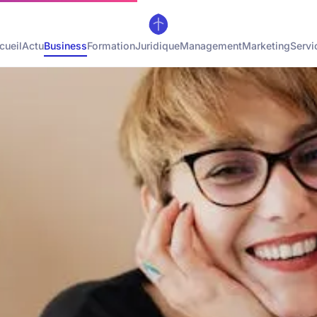
cueil
Actu
Business
Formation
Juridique
Management
Marketing
Servi