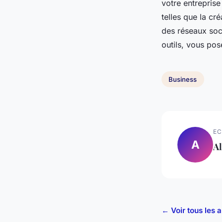
votre entreprise
telles que la cr
des réseaux socia
outils, vous po
Business
EC
A
Al
← Voir tous les a