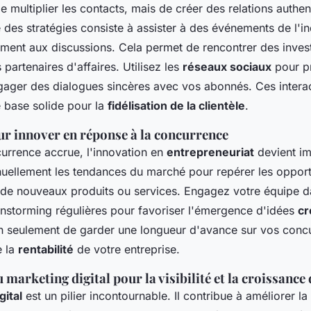
 multiplier les contacts, mais de créer des relations authen
des stratégies consiste à assister à des événements de l'ind
ement aux discussions. Cela permet de rencontrer des inves
 partenaires d'affaires. Utilisez les
réseaux sociaux
pour p
ngager des dialogues sincères avec vos abonnés. Ces intera
e base solide pour la
fidélisation de la clientèle
.
r innover en réponse à la concurrence
urrence accrue, l'innovation en
entrepreneuriat
devient im
inuellement les tendances du marché pour repérer les opport
e nouveaux produits ou services. Engagez votre équipe d
instorming régulières pour favoriser l'émergence d'idées
cr
 seulement de garder une longueur d'avance sur vos concu
e la
rentabilité
de votre entreprise.
marketing digital pour la visibilité et la croissance 
gital
est un pilier incontournable. Il contribue à améliorer la 