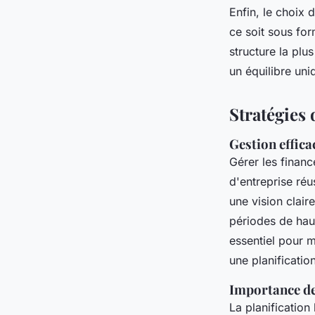
Enfin, le choix 
ce soit sous for
structure la plu
un équilibre uni
Stratégies 
Gestion effica
Gérer les financ
d'entreprise réu
une vision clair
périodes de hau
essentiel pour m
une planificatio
Importance de 
La planification