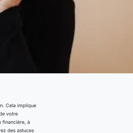
n. Cela implique
de votre
 financière, à
orez des astuces