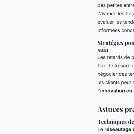
des petites entr
l'avance les bes
évaluer les ten
informées conce
Stratégies pou
sain
Les retards de 
flux de trésorer
négocier des te
les clients peut 
l'
innovation en
Astuces pra
Techniques de
Le
réseautage e