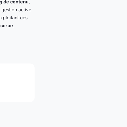
g de contenu
,
 gestion active
exploitant ces
accrue
.