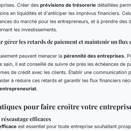
eprises. Créer des
prévisions de trésorerie
détaillées perme
oins en liquidités et d'anticiper les imprévus financiers. Cel
dances du marché pour les entrepreneurs, et à prendre des 
rnant les investissements.
r gérer les retards de paiement et maintenir un flux 
paiement peuvent menacer la
pérennité des entreprises
. P
ie sain, il est conseillé de suivre de près les échéances de 
rmes de crédit avec les clients. Établir une communication 
aider à réduire ces retards et garantir les flux financiers né
 entrepreneuriat
.
tiques pour faire croître votre entrepris
 réseautage efficaces
fficace
est essentiel pour toute entreprise souhaitant prospé