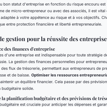
du bon statut d'entreprise en fonction du risque encouru est
me de micro-entrepreneur ou avec des associés, il est vital
s adaptée à votre appétence au risque et à vos objectifs. Ch
que entre protection financière et liberté entrepreneuriale.
de gestion pour la réussite des entreprise
ce des finances d'entreprise
es d'une entreprise est indispensable pour toute stratégie d
ssie. La gestion des finances personnelles pour entrepreneur
e des flux de trésorerie, permettant aux entrepreneurs de pré
sse et de baisse.
Optimiser les ressources entrepreneuri
aintenir un équilibre financier. Cela passe par des prévision
n budgétaire solide.
la planification budgétaire et des prévisions de trés
 budgétaire est cruciale pour anticiper les dépenses et garanti