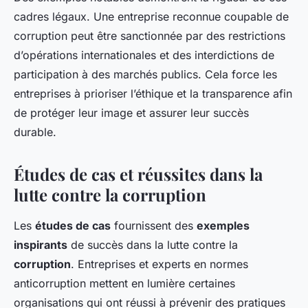
cadres légaux. Une entreprise reconnue coupable de
corruption peut être sanctionnée par des restrictions
d’opérations internationales et des interdictions de
participation à des marchés publics. Cela force les
entreprises à prioriser l’éthique et la transparence afin
de protéger leur image et assurer leur succès
durable.
Études de cas et réussites dans la
lutte contre la corruption
Les
études de cas
fournissent des
exemples
inspirants
de succès dans la lutte contre la
corruption
. Entreprises et experts en normes
anticorruption mettent en lumière certaines
organisations qui ont réussi à prévenir des pratiques